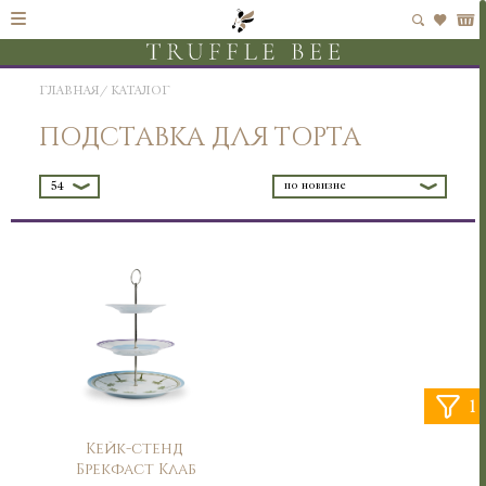
ГЛАВНАЯ
КАТАЛОГ
ПОДСТАВКА ДЛЯ ТОРТА
по новизне
54
1
Кейк-стенд
Брекфаст Клаб