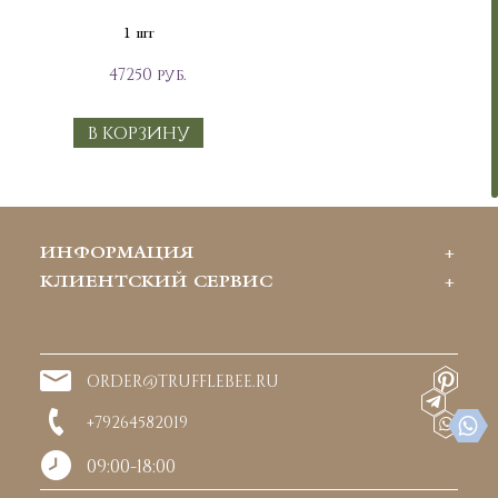
1 шт
47250 руб.
В КОРЗИНУ
ИНФОРМАЦИЯ
КЛИЕНТСКИЙ СЕРВИС
ORDER@TRUFFLEBEE.RU
+79264582019
09:00-18:00