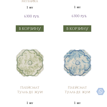
Мозаика
1 шт
1 шт
6300 руб.
6300 руб.
В КОРЗИНУ
В КОРЗИНУ
Плейсмат
Плейсмат
Туаль де жуи
Туаль де жуи
1 шт
1 шт