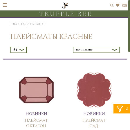
ГЛАВНАЯ
КАТАЛОГ
ПЛЕЙСМАТЫ КРАСНЫЕ
по новизне
54
2
Новинки
Новинки
Плейсмат
Плейсмат
Октагон
Сад