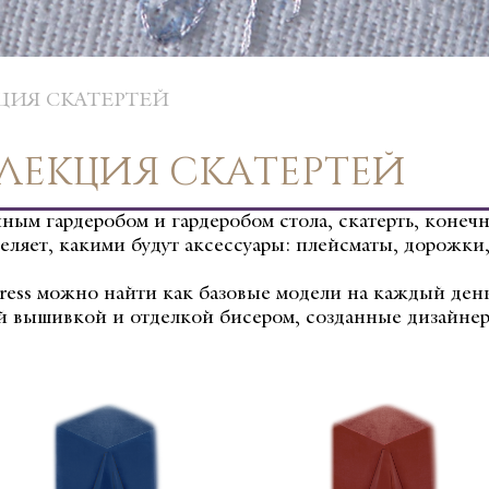
ЦИЯ СКАТЕРТЕЙ
ЛЕКЦИЯ СКАТЕРТЕЙ
ым гардеробом и гардеробом стола, скатерть, конечн
еляет, какими будут аксессуары: плейсматы, дорожки
ress можно найти как базовые модели на каждый день 
й вышивкой и отделкой бисером, созданные дизайнера